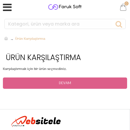
0
Ürün Karşılaştırma
ÜRÜN KARŞILAŞTIRMA
Karşılaştırmak için bir ürün seçmediniz.
DEVAM