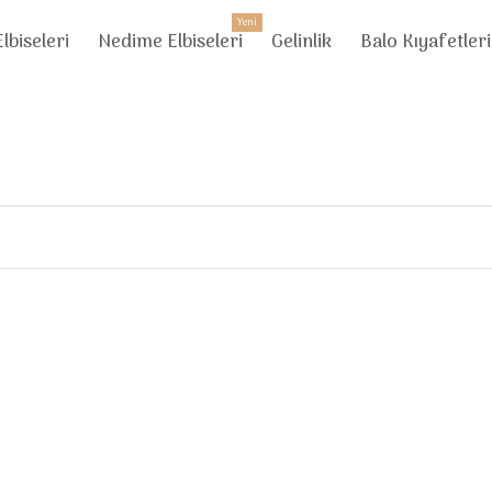
Yeni
lbiseleri
Nedime Elbiseleri
Gelinlik
Balo Kıyafetleri