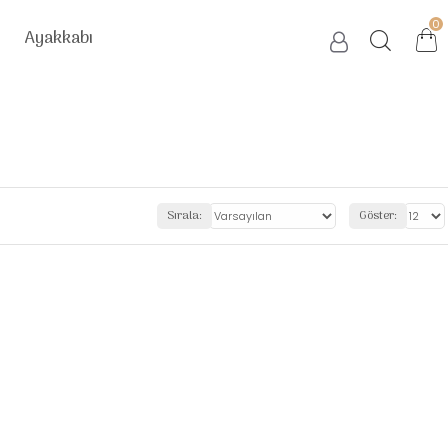
0
Ayakkabı
Sırala:
Göster: