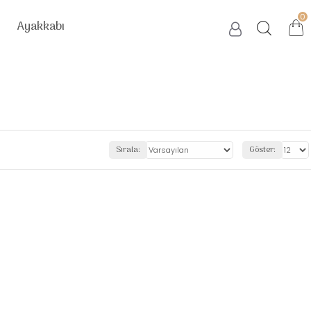
0
Ayakkabı
Sırala:
Göster: