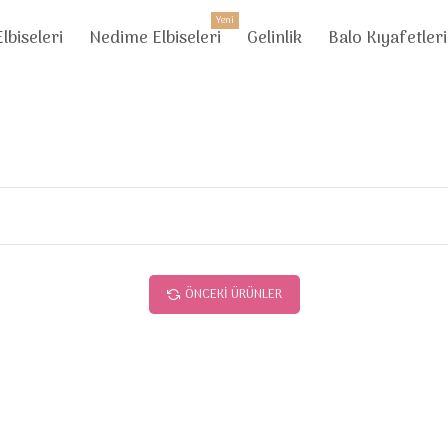
Yeni
lbiseleri
Nedime Elbiseleri
Gelinlik
Balo Kıyafetleri
ÖNCEKI ÜRÜNLER