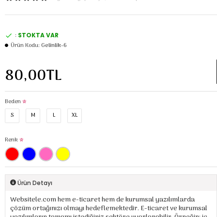
:
STOKTA VAR
Ürün Kodu:
Gelinlik-6
80,00TL
Beden
S
M
L
XL
Renk
Ürün Detayı
Websitele.com hem e-ticaret hem de kurumsal yazılımlarda
çözüm ortağınızı olmayı hedeflemektedir. E-ticaret ve kurumsal