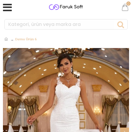
0
Demo Ürün 6