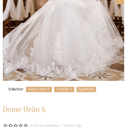
Etiketler:
Demo Ürün 6
Gelinlik-6
Ayakkabı
Demo Ürün 6
0 yorum yapılmış.
|
Yorum Yap