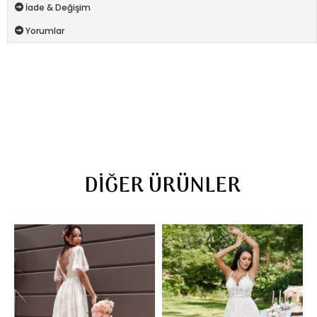
İade & Değişim
Yorumlar
DIĞER ÜRÜNLER