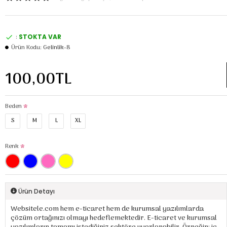
:
STOKTA VAR
Ürün Kodu:
Gelinlik-8
100,00TL
Beden
S
M
L
XL
Renk
Ürün Detayı
Websitele.com hem e-ticaret hem de kurumsal yazılımlarda
çözüm ortağınızı olmayı hedeflemektedir. E-ticaret ve kurumsal