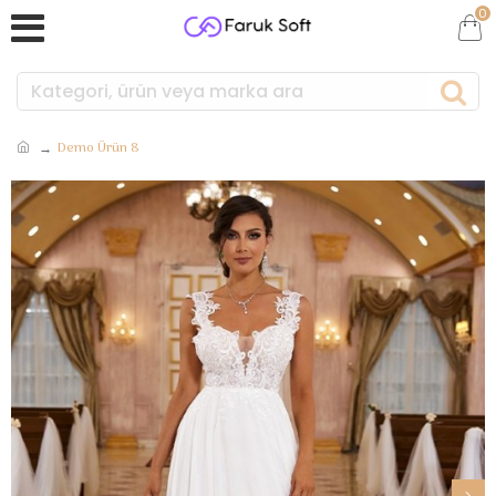
0
Demo Ürün 8