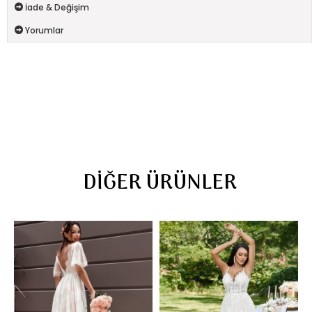
İade & Değişim
Yorumlar
DIĞER ÜRÜNLER