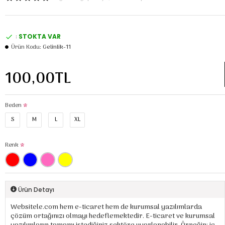
:
STOKTA VAR
Ürün Kodu:
Gelinlik-11
100,00TL
Beden
S
M
L
XL
Renk
Ürün Detayı
Websitele.com hem e-ticaret hem de kurumsal yazılımlarda
çözüm ortağınızı olmayı hedeflemektedir. E-ticaret ve kurumsal