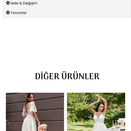
İade & Değişim
Yorumlar
DIĞER ÜRÜNLER