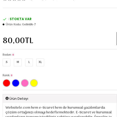
:
STOKTA VAR
Ürün Kodu:
Gelinlik-7
80,00TL
Beden
S
M
L
XL
Renk
Ürün Detayı
Websitele.com hem e-ticaret hem de kurumsal yazılımlarda
çözüm ortağınızı olmayı hedeflemektedir. E-ticaret ve kurumsal