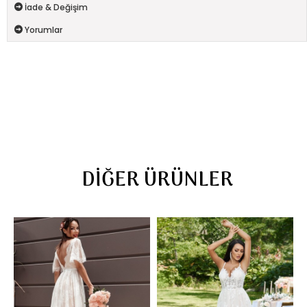
İade & Değişim
Yorumlar
DIĞER ÜRÜNLER