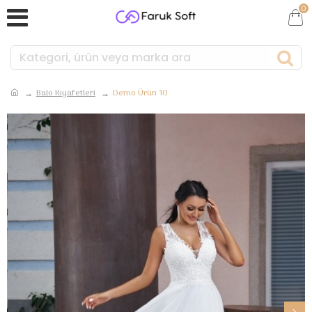
0
Balo Kıyafetleri
Demo Ürün 10