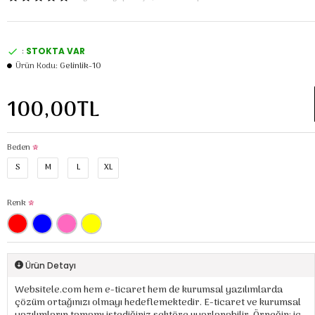
:
STOKTA VAR
Ürün Kodu:
Gelinlik-10
100,00TL
Beden
S
M
L
XL
Renk
Ürün Detayı
Websitele.com hem e-ticaret hem de kurumsal yazılımlarda
çözüm ortağınızı olmayı hedeflemektedir. E-ticaret ve kurumsal