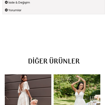
İade & Değişim
Yorumlar
DIĞER ÜRÜNLER