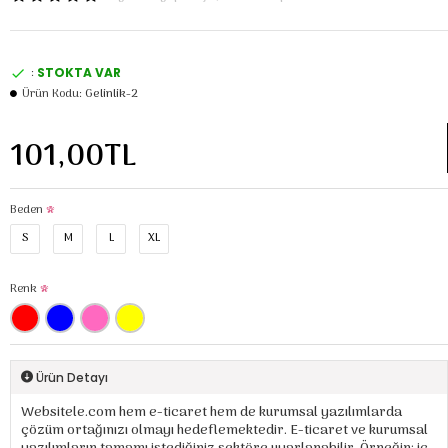
:
STOKTA VAR
Ürün Kodu:
Gelinlik-2
101,00TL
Beden
S
M
L
XL
Renk
Ürün Detayı
Websitele.com hem e-ticaret hem de kurumsal yazılımlarda
çözüm ortağınızı olmayı hedeflemektedir. E-ticaret ve kurumsal