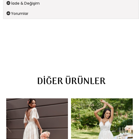
İade & Değişim
Yorumlar
DIĞER ÜRÜNLER