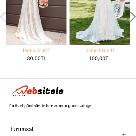
Demo Ürün 7
Demo Ürün 11
80,00TL
100,00TL
En özel gününüzde her zaman yanınızdayız
Kurumsal