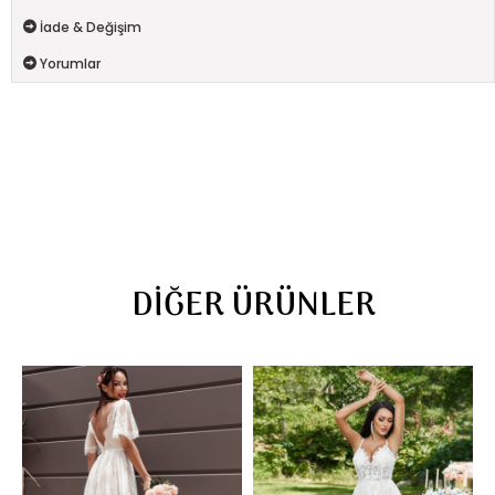
İade & Değişim
Yorumlar
DIĞER ÜRÜNLER