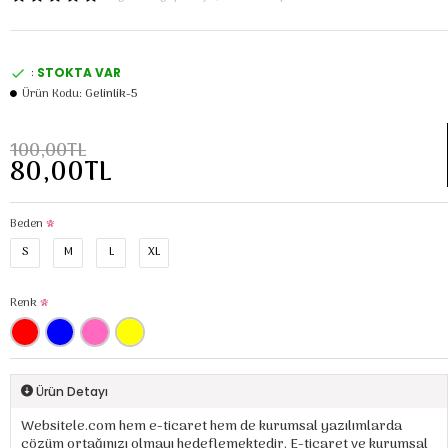
:
STOKTA VAR
Ürün Kodu:
Gelinlik-5
100,00TL
80,00TL
Beden
S
M
L
XL
Renk
Ürün Detayı
Websitele.com hem e-ticaret hem de kurumsal yazılımlarda
çözüm ortağınızı olmayı hedeflemektedir. E-ticaret ve kurumsal